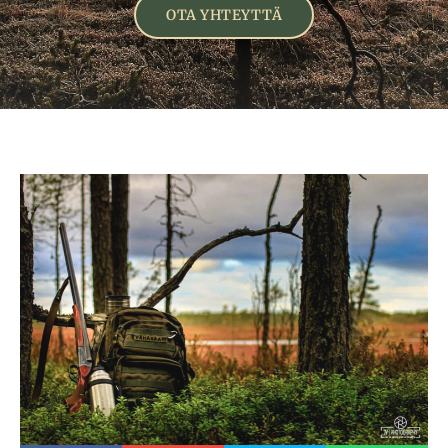
OTA YHTEYTTÄ